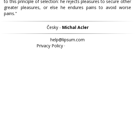
to this principle of selection: he rejects pleasures to secure other
greater pleasures, or else he endures pains to avoid worse
pains."
Česky -
Michal Acler
help@lipsum.com
Privacy Policy
·