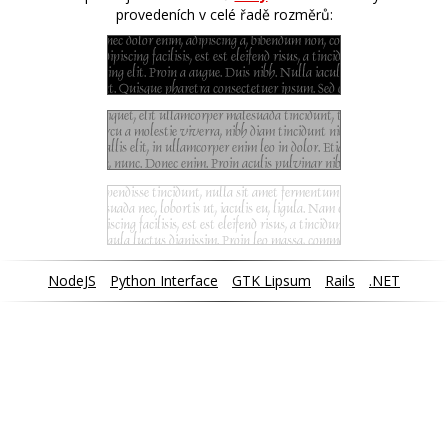
provedeních v celé řadě rozměrů:
NodeJS
Python Interface
GTK Lipsum
Rails
.NET